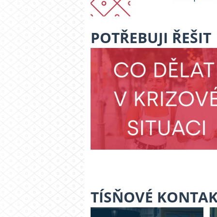
POTŘEBUJI ŘEŠIT
TÍSŇOVÉ KONTA