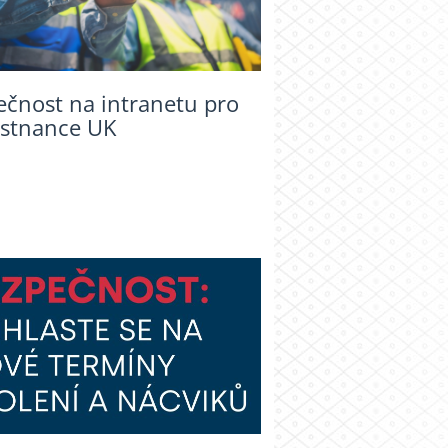
ečnost na intranetu pro
stnance UK