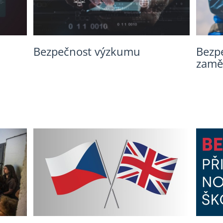
Bezpečnost výzkumu
Bezp
zamě