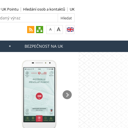
 UK Pointu
Hledání osob a kontaktů
UK
BEZPEČNOST NA UK