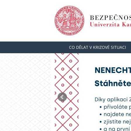
CO DĚLAT V KRIZOVÉ SITUACI