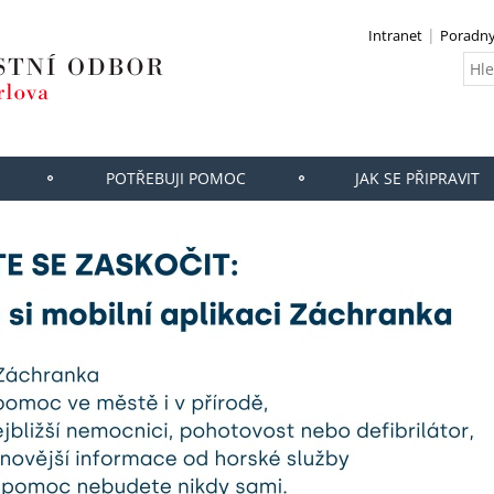
Intranet
Poradny
POTŘEBUJI POMOC
JAK SE PŘIPRAVIT