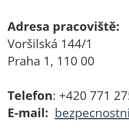
Adresa pracoviště:
Voršilská 144/1
Praha 1, 110 00
Telefon
: +420 771 2
E-mail:
bezpecnostni