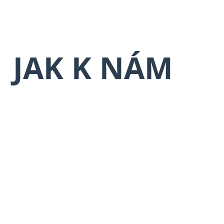
JAK K NÁM