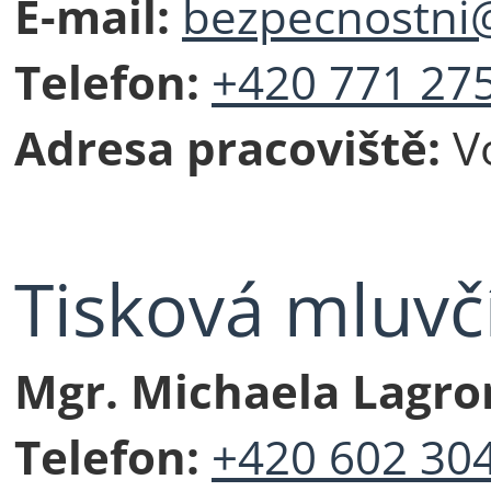
E-mail:
bezpecnostni@
Telefon:
+420 771 27
Adresa pracoviště:
V
Tisková mluvč
Mgr. Michaela Lagr
Telefon:
+420 602 30